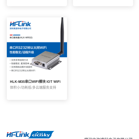
HLK-M35串口WIFI模块 IOT WiFi
体积小/功耗低/多云端服务支持