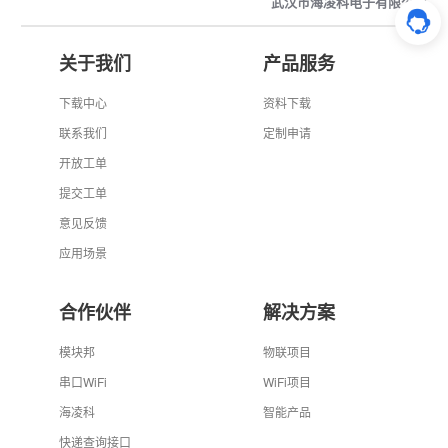
武汉市海凌科电子有限公司
关于我们
产品服务
下载中心
资料下载
联系我们
定制申请
开放工单
提交工单
意见反馈
应用场景
合作伙伴
解决方案
模块邦
物联项目
串口WiFi
WiFi项目
海凌科
智能产品
快递查询接口