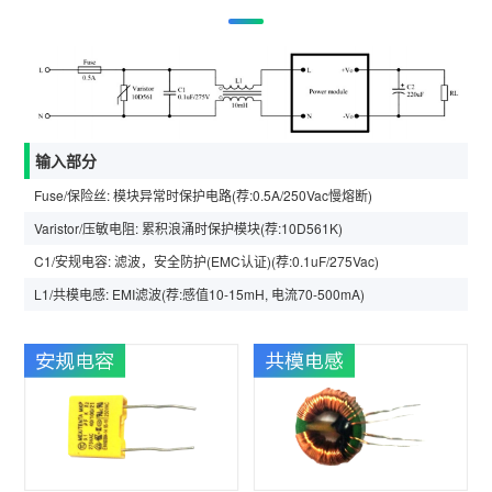
输入部分
Fuse/保险丝: 模块异常时保护电路(荐:0.5A/250Vac慢熔断)
Varistor/压敏电阻: 累积浪涌时保护模块(荐:10D561K)
C1/安规电容: 滤波，安全防护(EMC认证)(荐:0.1uF/275Vac)
L1/共模电感: EMI滤波(荐:感值10-15mH, 电流70-500mA)