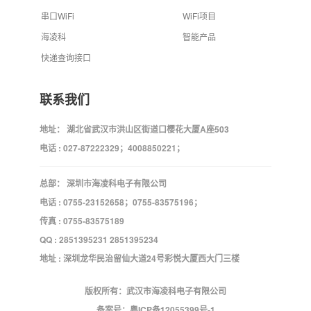
串口WiFi
WiFi项目
海凌科
智能产品
快递查询接口
联系我们
地址： 湖北省武汉市洪山区街道口樱花大厦A座503
电话 : 027-87222329；4008850221；
总部： 深圳市海凌科电子有限公司
电话 : 0755-23152658；0755-83575196；
传真 : 0755-83575189
QQ : 2851395231 2851395234
地址 : 深圳龙华民治留仙大道24号彩悦大厦西大门三楼
版权所有：武汉市海凌科电子有限公司
备案号：
粤ICP备12055399号-1