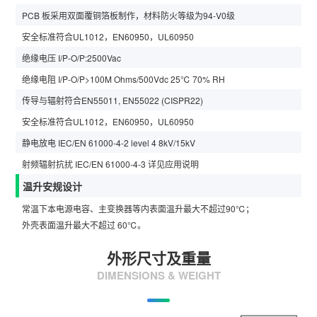
PCB 板采用双面覆铜箔板制作，材料防火等级为94-V0级
安全标准符合UL1012，EN60950，UL60950
绝缘电压 I/P-O/P:2500Vac
绝缘电阻 I/P-O/P>100M Ohms/500Vdc 25℃ 70% RH
传导与辐射符合EN55011, EN55022 (CISPR22)
安全标准符合UL1012，EN60950，UL60950
静电放电 IEC/EN 61000-4-2 level 4 8kV/15kV
射频辐射抗扰 IEC/EN 61000-4-3 详见应用说明
温升安规设计
常温下本电源电容、主变换器等内表面温升最大不超过90℃；
外壳表面温升最大不超过 60℃。
外形尺寸及重量
DIMENSIONS & WEIGHT