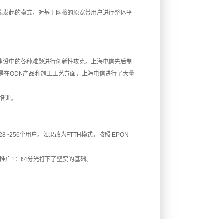
后端发起的模式，对基于网格的原宽带用户进行整体平
N建设中的各种难题进行创新性攻克。上海电信先后制
是在ODN产品和施工工艺方面，上海电信进行了大量
培训。
8~256个用户。如果改为FTTH模式，按照 EPON
模推广1：64分光打下了坚实的基础。