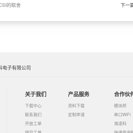
CSI的取舍
下一
科电子有限公司
关于我们
产品服务
合作伙
下载中心
资料下载
模块邦
联系我们
定制申请
串口WiFi
开放工单
海凌科
提交工单
快递查询