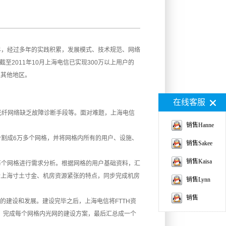
早，经过多年的实践积累，发展模式、技术规范、网络
2011年10月上海电信已实现300万以上用户的
过其他地区。
在线客服
光纤网络
缺乏故障诊断手段等。面对难题，上海电信
销售Hanne
缝分割成6万多个网格，并将网格内所有的用户、设施、
销售Sakee
销售Kaisa
对每个网格进行需求分析。根据网格的用户基础资料，汇
合上海寸土寸金、机房资源紧张的特点，同步完成机房
销售Lynn
销售
的建设和发展。建设完毕之后，上海电信将FTTH资
，完成每个网格内光网的建设方案，最后汇总成一个