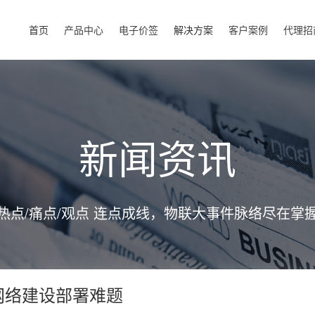
首页
产品中心
电子价签
解决方案
客户案例
代理招
新闻资讯
热点/痛点/观点 连点成线，物联大事件脉络尽在掌
决网络建设部署难题