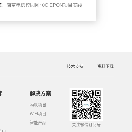
篇：
南京电信校园网10G EPON项目实践
技术支持
资料下载
伴
解决方案
物联项目
WiFi项目
智能产品
关注微信订阅号
接口