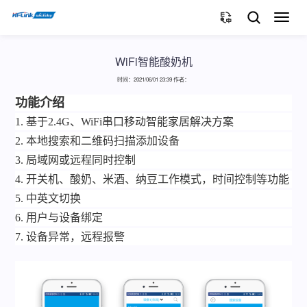
切
换
导
航
WiFi智能酸奶机
时间：2021/06/01 23:39 作者：
功能介绍
1. 基于2.4G、
WiFi
串口移动智能家居解决方案
2. 本地搜索和二维码扫描添加设备
3. 局域网或远程同时控制
4. 开关机、酸奶、米酒、纳豆工作模式，时间控制等功能
5. 中英文切换
6.
用户与设备绑定
7.
设备异常，远程报警