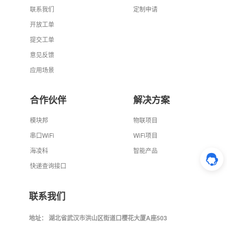
联系我们
定制申请
开放工单
提交工单
意见反馈
应用场景
合作伙伴
解决方案
模块邦
物联项目
串口WiFi
WiFi项目
海凌科
智能产品
快递查询接口
联系我们
地址： 湖北省武汉市洪山区街道口樱花大厦A座503