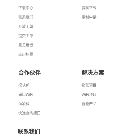
下载中心
资料下载
联系我们
定制申请
开放工单
提交工单
意见反馈
应用场景
合作伙伴
解决方案
模块邦
物联项目
串口WiFi
WiFi项目
海凌科
智能产品
快递查询接口
联系我们