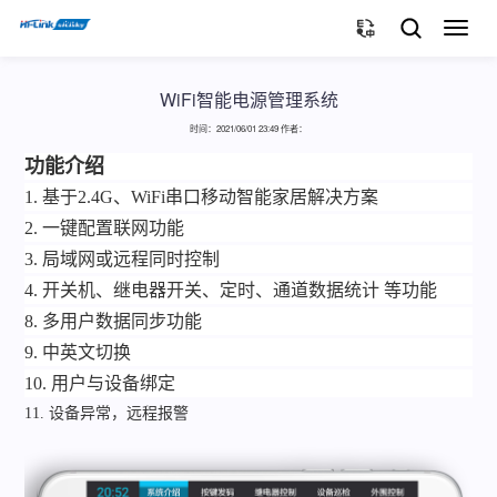
切
换
导
航
WiFi智能电源管理系统
时间：2021/06/01 23:49 作者：
功能介绍
1.
基于
2.4G、
WiFi
串口移动智能家居解决方案
2.
一键配置联网功能
3. 局域网或远程同时控制
4. 开关机、继电器开关、定时、通道数据统计 等功能
8. 多用户数据同步功能
9. 中英文切换
10.
用户与设备绑定
11.
设备异常，远程报警