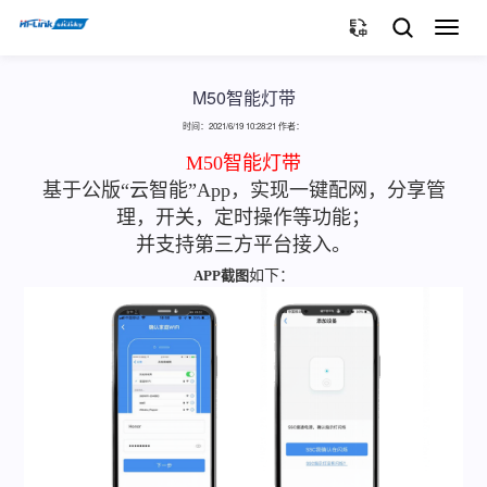
切
换
导
航
M50智能灯带
时间：2021/6/19 10:28:21 作者：
M50智能灯带
基于公版“云智能”App，实现一键配网，分享管
理，开关，定时操作等功能；
并支持第三方平台接入。
APP截图
如下：